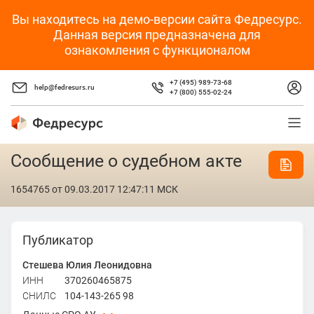
Вы находитесь на демо-версии сайта Федресурс.
Данная версия предназначена для
ознакомления с функционалом
+7 (495) 989-73-68
help@fedresurs.ru
+7 (800) 555-02-24
Сообщение о судебном акте
1654765
от 09.03.2017 12:47:11 МСК
Публикатор
Стешева Юлия Леонидовна
ИНН
370260465875
СНИЛС
104-143-265 98