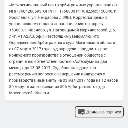
«Межрегиональный центр арбитражных управляющих»):
ИНН 7604200693, ОГРН 1117600001419, адрес: 150040, г.
Ярославль, ул. Некрасова д.39Б). Корреспонденция
управляющему подлежит направлению по адресу:
153003, г. Иваново, ул. Наговицыной-Икрянистовой, д.6,
лит. А1,А2,А3, оф.1. Настоящим уведомляю, что
Определением Арбитражного суда Московской области
от 07 марта 2017 года суд определил:продлить срок
конкурного производства в отношении общества с
ограниченной ответственностью «Астериум» на два
месяца, до 13.05.2017. Судебное заседание по
рассмотрению вопроса о завершении конкурсного
производства назначить на 03 мая 2017 года на 12 часов
30 минут в зале заседания 506 Арбитражного суда
Московской области.
Данные о подписи