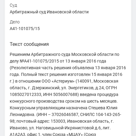
Суд
Арбитражный суд Ивановской области
Дело
А41-101075/15
Текст сообщения
Решением Арбитражного суда Московской области по
делу №А41-101075/2015 от 13 января 2016 года
(Резолютивная часть решения объявлена 13 января 2016
года. Полный текст решения изготовлен 15 января 2016
г.) в отношении ООО «Астериум» (140091, Московская
область, г. Дзержинский, ул. Энергетиков, д.24, ОГРН
1085027012333, ИНН 5056007688) введена процедура
конкурсного производства сроком на шесть месяцев.
Конкурсным управляющим назначена Стешева Юлия
Леонидовна. (ИНН – 37026046587, СНИЛС 104-143-265-
98; почтовый адрес: 153003, Ивановская область, г.
Иваново, ул. Наговицыной-Икрянистовой д.6, лит.
А1А2А3, офис 1, член Союза «МЦАУ» (Союз