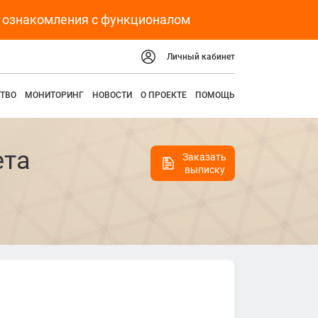
я ознакомления с функционалом
Личный кабинет
ТВО
МОНИТОРИНГ
НОВОСТИ
О ПРОЕКТЕ
ПОМОЩЬ
ета
Заказать
выписку