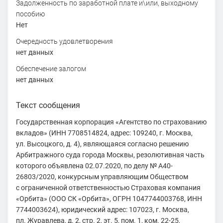
Задолженность по заработной плате и\или, выходному
пособию
Нет
Очередность удовлетворения
нет данных
Обеспечение залогом
нет данных
Текст сообщения
Государственная корпорация «Агентство по страхованию
вкладов» (ИНН 7708514824, адрес: 109240, г. Москва,
ул. Высоцкого, д. 4), являющаяся согласно решению
Арбитражного суда города Москвы, резолютивная часть
которого объявлена 02.07.2020, по делу № А40-
26803/2020, конкурсным управляющим Обществом
с ограниченной ответственностью Страховая компания
«Орбита» (ООО СК «Орбита», ОГРН 1047744003768, ИНН
7744003624), юридический адрес: 107023, г. Москва,
пл. Журавлева, д. 2, стр. 2, эт. 5, пом. 1, ком. 22-25,