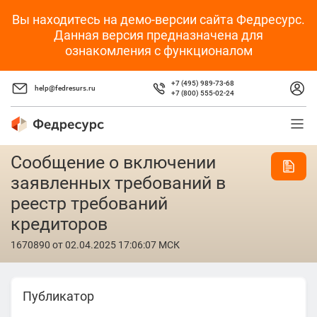
Вы находитесь на демо-версии сайта Федресурс.
Данная версия предназначена для
ознакомления с функционалом
+7 (495) 989-73-68
help@fedresurs.ru
+7 (800) 555-02-24
Сообщение о включении
заявленных требований в
реестр требований
кредиторов
1670890
от 02.04.2025 17:06:07 МСК
Публикатор