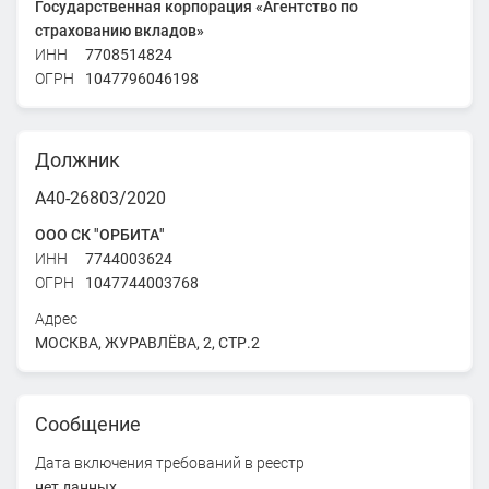
Государственная корпорация «Агентство по
страхованию вкладов»
ИНН
7708514824
ОГРН
1047796046198
Должник
А40-26803/2020
ООО СК "ОРБИТА"
ИНН
7744003624
ОГРН
1047744003768
Адрес
МОСКВА, ЖУРАВЛЁВА, 2, СТР.2
Сообщение
Дата включения требований в реестр
нет данных