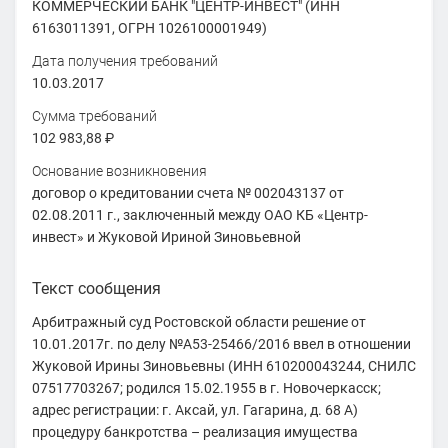
КОММЕРЧЕСКИЙ БАНК "ЦЕНТР-ИНВЕСТ" (ИНН
6163011391, ОГРН 1026100001949)
Дата получения требований
10.03.2017
Сумма требований
102 983,88
₽
Основание возникновения
договор о кредитовании счета № 002043137 от
02.08.2011 г., заключенный между ОАО КБ «Центр-
инвест» и Жуковой Ириной Зиновьевной
Текст сообщения
Арбитражный суд Ростовской области решение от
10.01.2017г. по делу №А53-25466/2016 ввел в отношении
Жуковой Ирины Зиновьевны (ИНН 610200043244, СНИЛС
07517703267; родился 15.02.1955 в г. Новочеркасск;
адрес регистрации: г. Аксай, ул. Гагарина, д. 68 А)
процедуру банкротства – реализация имущества