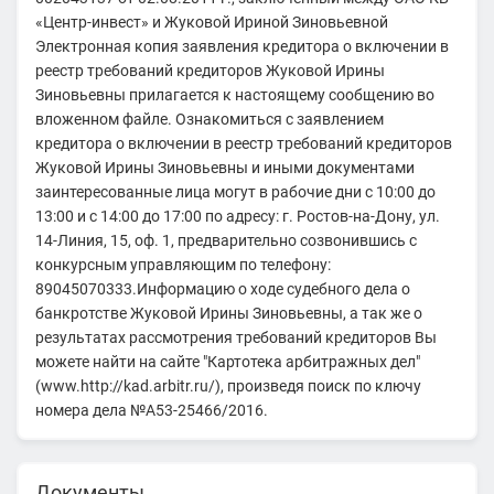
«Центр-инвест» и Жуковой Ириной Зиновьевной
Электронная копия заявления кредитора о включении в
реестр требований кредиторов Жуковой Ирины
Зиновьевны прилагается к настоящему сообщению во
вложенном файле. Ознакомиться с заявлением
кредитора о включении в реестр требований кредиторов
Жуковой Ирины Зиновьевны и иными документами
заинтересованные лица могут в рабочие дни с 10:00 до
13:00 и с 14:00 до 17:00 по адресу: г. Ростов-на-Дону, ул.
14-Линия, 15, оф. 1, предварительно созвонившись с
конкурсным управляющим по телефону:
89045070333.Информацию о ходе судебного дела о
банкротстве Жуковой Ирины Зиновьевны, а так же о
результатах рассмотрения требований кредиторов Вы
можете найти на сайте "Картотека арбитражных дел"
(www.http://kad.arbitr.ru/), произведя поиск по ключу
номера дела №А53-25466/2016.
Документы