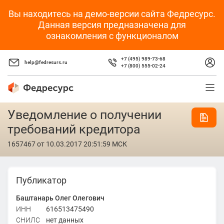
Вы находитесь на демо-версии сайта Федресурс.
Данная версия предназначена для
ознакомления с функционалом
+7 (495) 989-73-68
help@fedresurs.ru
+7 (800) 555-02-24
Уведомление о получении
требований кредитора
1657467
от 10.03.2017 20:51:59 МСК
Публикатор
Баштанарь Олег Олегович
ИНН
616513475490
СНИЛС
нет данных