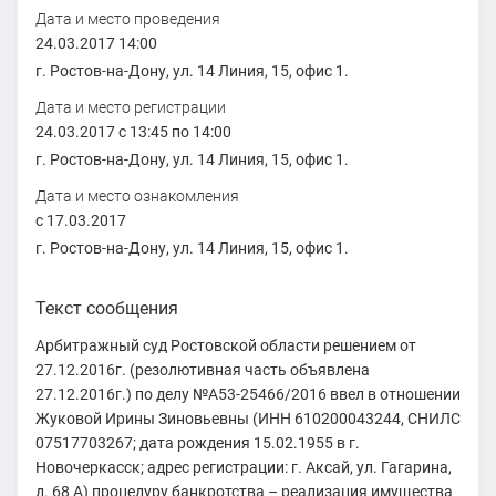
Дата и место проведения
24.03.2017 14:00
г. Ростов-на-Дону, ул. 14 Линия, 15, офис 1.
Дата и место регистрации
24.03.2017
с 13:45
по 14:00
г. Ростов-на-Дону, ул. 14 Линия, 15, офис 1.
Дата и место ознакомления
с 17.03.2017
г. Ростов-на-Дону, ул. 14 Линия, 15, офис 1.
Текст сообщения
Арбитражный суд Ростовской области решением от
27.12.2016г. (резолютивная часть объявлена
27.12.2016г.) по делу №А53-25466/2016 ввел в отношении
Жуковой Ирины Зиновьевны (ИНН 610200043244, СНИЛС
07517703267; дата рождения 15.02.1955 в г.
Новочеркасск; адрес регистрации: г. Аксай, ул. Гагарина,
д. 68 А) процедуру банкротства – реализация имущества