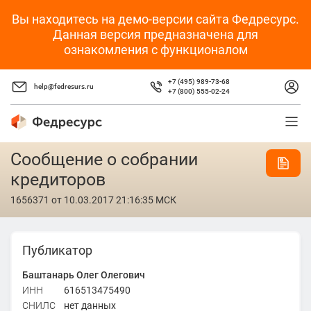
Вы находитесь на демо-версии сайта Федресурс.
Данная версия предназначена для
ознакомления с функционалом
+7 (495) 989-73-68
help@fedresurs.ru
+7 (800) 555-02-24
Сообщение о собрании
кредиторов
1656371
от 10.03.2017 21:16:35 МСК
Публикатор
Баштанарь Олег Олегович
ИНН
616513475490
СНИЛС
нет данных