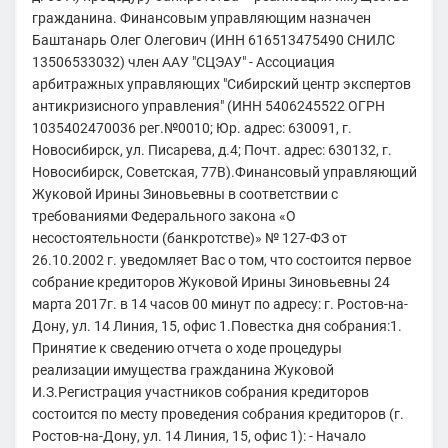
гражданина. Финансовым управляющим назначен
Баштанарь Олег Олегович (ИНН 616513475490 СНИЛС
13506533032) член ААУ "СЦЭАУ" - Ассоциация
арбитражных управляющих "Сибирский центр экспертов
антикризисного управления" (ИНН 5406245522 ОГРН
1035402470036 рег.№0010; Юр. адрес: 630091, г.
Новосибирск, ул. Писарева, д.4; Почт. адрес: 630132, г.
Новосибирск, Советская, 77В).Финансовый управляющий
Жуковой Ирины Зиновьевны в соответствии с
требованиями Федерального закона «О
несостоятельности (банкротстве)» № 127-ФЗ от
26.10.2002 г. уведомляет Вас о том, что состоится первое
собрание кредиторов Жуковой Ирины Зиновьевны 24
марта 2017г. в 14 часов 00 минут по адресу: г. Ростов-на-
Дону, ул. 14 Линия, 15, офис 1.Повестка дня собрания:1.
Принятие к сведению отчета о ходе процедуры
реализации имущества гражданина Жуковой
И.З.Регистрация участников собрания кредиторов
состоится по месту проведения собрания кредиторов (г.
Ростов-на-Дону, ул. 14 Линия, 15, офис 1): - Начало