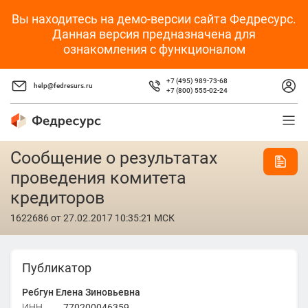
Вы находитесь на демо-версии сайта Федресурс.
Данная версия предназначена для
ознакомления с функционалом
+7 (495) 989-73-68
help@fedresurs.ru
+7 (800) 555-02-24
Сообщение о результатах
проведения комитета
кредиторов
1622686
от 27.02.2017 10:35:21 МСК
Публикатор
Ребгун Елена Зиновьевна
ИНН
770200046359