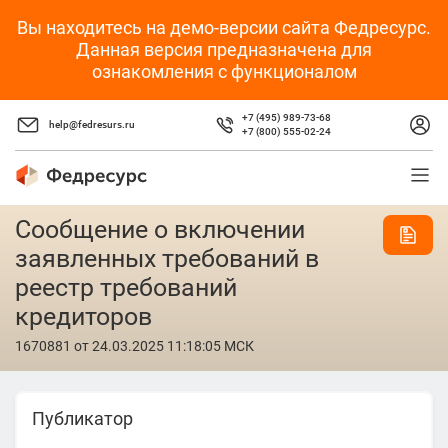
Вы находитесь на демо-версии сайта Федресурс.
Данная версия предназначена для
ознакомления с функционалом
+7 (495) 989-73-68
help@fedresurs.ru
+7 (800) 555-02-24
Сообщение о включении
заявленных требований в
реестр требований
кредиторов
1670881
от 24.03.2025 11:18:05 МСК
Публикатор