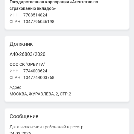
Государственная корпорация «Агентство по
страхованию вкладов»
ИНН
7708514824
ОГРН
1047796046198
Должник
А40-26803/2020
ООО СК "ОРБИТА"
ИНН
7744003624
ОГРН
1047744003768
Адрес
МОСКВА, ЖУРАВЛЁВА, 2, СТР.2
Сообщение
Дата включения требований в реестр
24.03.2025