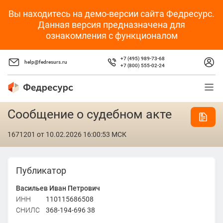
Вы находитесь на демо-версии сайта Федресурс.
Данная версия предназначена для
ознакомления с функционалом
+7 (495) 989-73-68
help@fedresurs.ru
+7 (800) 555-02-24
Сообщение о судебном акте
1671201
от 10.02.2026 16:00:53 МСК
Публикатор
Васильев Иван Петрович
ИНН
110115686508
СНИЛС
368-194-696 38