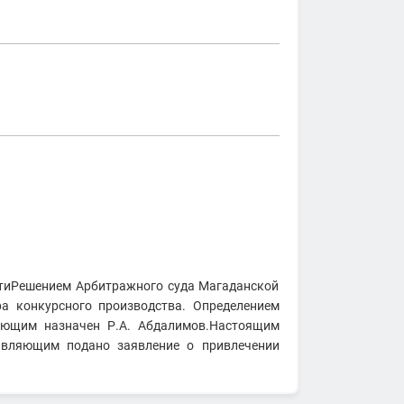
стиРешением Арбитражного суда Магаданской
ра конкурсного производства. Определением
яющим назначен Р.А. Абдалимов.Настоящим
авляющим подано заявление о привлечении