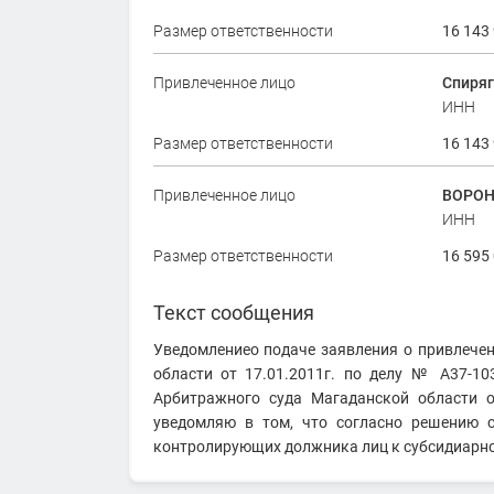
Размер ответственности
16 143
Привлеченное лицо
Спиряг
ИНН
Размер ответственности
16 143
Привлеченное лицо
ВОРОН
ИНН
Размер ответственности
16 595
Текст сообщения
Уведомлениео подаче заявления о привлече
области от 17.01.2011г. по делу № А37-10
Арбитражного суда Магаданской области 
уведомляю в том, что согласно решению 
контролирующих должника лиц к субсидиарно