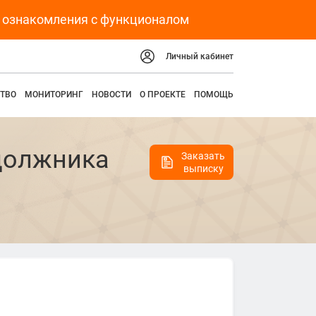
я ознакомления с функционалом
Личный кабинет
ТВО
МОНИТОРИНГ
НОВОСТИ
О ПРОЕКТЕ
ПОМОЩЬ
должника
Заказать
выписку