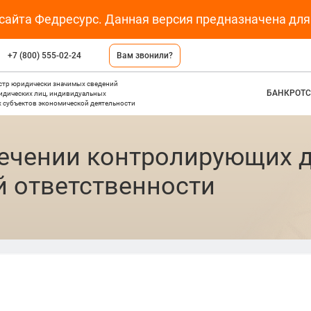
 сайта Федресурс. Данная версия предназначена дл
+7 (800) 555-02-24
Вам звонили?
стр юридически значимых сведений
БАНКРОТС
ридических лиц, индивидуальных
 субъектов экономической деятельности
лечении контролирующих 
й ответственности