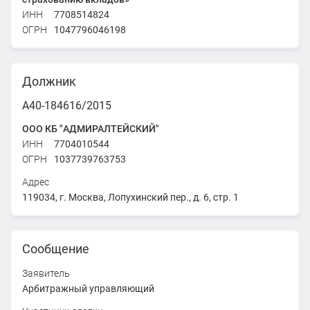
ИНН
7708514824
ОГРН
1047796046198
Должник
А40-184616/2015
ООО КБ "АДМИРАЛТЕЙСКИЙ"
ИНН
7704010544
ОГРН
1037739763753
Адрес
119034, г. Москва, Лопухинский пер., д. 6, стр. 1
Сообщение
Заявитель
Арбитражный управляющий