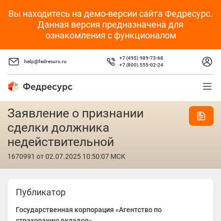
Вы находитесь на демо-версии сайта Федресурс.
Данная версия предназначена для
ознакомления с функционалом
+7 (495) 989-73-68
help@fedresurs.ru
+7 (800) 555-02-24
Заявление о признании
сделки должника
недействительной
1670991
от 02.07.2025 10:50:07 МСК
Публикатор
Государственная корпорация «Агентство по
страхованию вкладов»