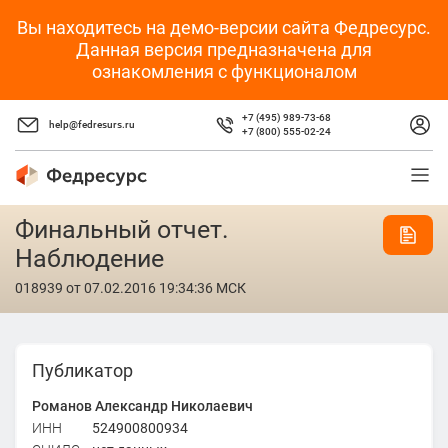
Вы находитесь на демо-версии сайта Федресурс.
Данная версия предназначена для
ознакомления с функционалом
+7 (495) 989-73-68
help@fedresurs.ru
+7 (800) 555-02-24
Финальный отчет.
Наблюдение
018939
от 07.02.2016 19:34:36 МСК
Публикатор
Романов Александр Николаевич
ИНН
524900800934