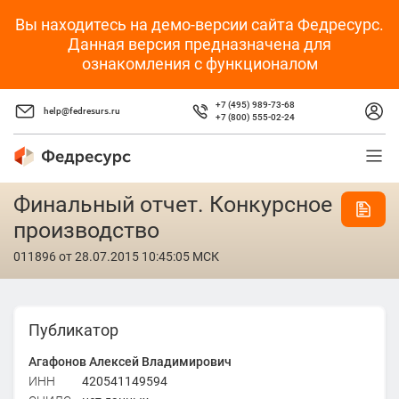
Вы находитесь на демо-версии сайта Федресурс.
Данная версия предназначена для
ознакомления с функционалом
+7 (495) 989-73-68
help@fedresurs.ru
+7 (800) 555-02-24
Финальный отчет. Конкурсное
производство
011896
от 28.07.2015 10:45:05 МСК
Публикатор
Агафонов Алексей Владимирович
ИНН
420541149594