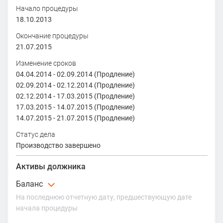
Начало процедуры
18.10.2013
Окончание процедуры
21.07.2015
Изменение сроков
04.04.2014
-
02.09.2014
(Продление)
02.09.2014
-
02.12.2014
(Продление)
02.12.2014
-
17.03.2015
(Продление)
17.03.2015
-
14.07.2015
(Продление)
14.07.2015
-
21.07.2015
(Продление)
Статус дела
Производство завершено
Активы должника
Баланс
На последнюю отчетную дату, предшествующую дате
начала процедуры