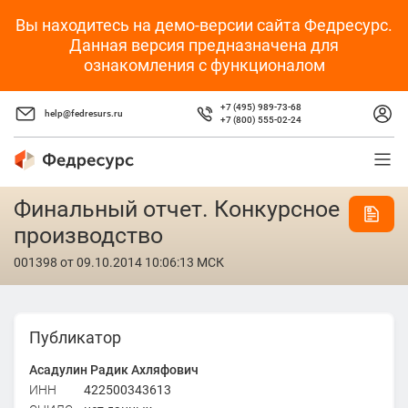
Вы находитесь на демо-версии сайта Федресурс.
Данная версия предназначена для
ознакомления с функционалом
+7 (495) 989-73-68
help@fedresurs.ru
+7 (800) 555-02-24
Финальный отчет. Конкурсное
производство
001398
от 09.10.2014 10:06:13 МСК
Публикатор
Асадулин Радик Ахляфович
ИНН
422500343613