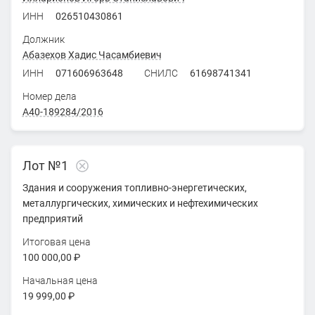
ИНН
026510430861
Должник
Абазехов Хадис Часамбиевич
ИНН
071606963648
СНИЛС
61698741341
Номер дела
А40-189284/2016
Лот №1
Здания и сооружения топливно-энергетических,
металлургических, химических и нефтехимических
предприятий
Итоговая цена
100 000,00 ₽
Начальная цена
19 999,00 ₽