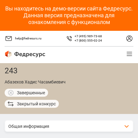
Вы находитесь на демо-версии сайта Федресурс.
Данная версия предназначена для
ознакомления с функционалом
+7 (495) 989-73-68
help@fedresurs.ru
+7 (800) 555-02-24
243
Абазехов Хадис Часамбиевич
Завершенные
Закрытый конкурс
Общая информация