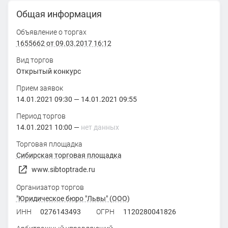
Общая информация
Объявление о торгах
1655662 от 09.03.2017 16:12
Вид торгов
Открытый конкурс
Прием заявок
14.01.2021 09:30
—
14.01.2021 09:55
Период торгов
14.01.2021 10:00
—
нет данных
Торговая площадка
Сибирская торговая площадка
www.sibtoptrade.ru
Организатор торгов
"Юридическое бюро "Львы" (ООО)
ИНН
0276143493
ОГРН
1120280041826