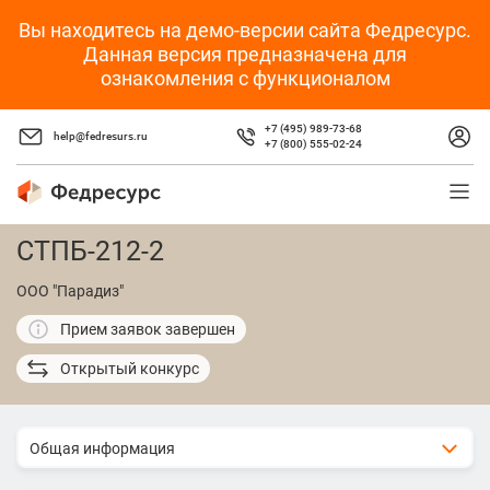
Вы находитесь на демо-версии сайта Федресурс.
Данная версия предназначена для
ознакомления с функционалом
+7 (495) 989-73-68
help@fedresurs.ru
+7 (800) 555-02-24
СТПБ-212-2
ООО "Парадиз"
Прием заявок завершен
Открытый конкурс
Общая информация